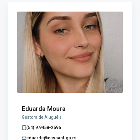
Eduarda Moura
Gestora de Aluguéis
(54) 9.9458-2596
eduarda@casaantiga.rs