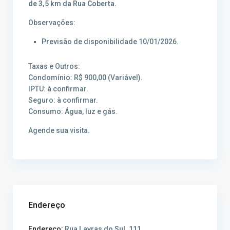
de 3,5 km da Rua Coberta.
Observações:
Previsão de disponibilidade 10/01/2026.
Taxas e Outros:
Condomínio: R$ 900,00 (Variável).
IPTU: à confirmar.
Seguro: à confirmar.
Consumo: Água, luz e gás.
Agende sua visita.
Endereço
Endereço:
Rua Lavras do Sul, 111