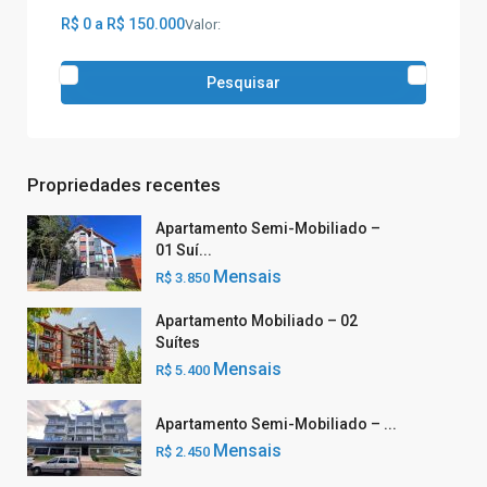
R$ 0 a R$ 150.000
Valor:
Pesquisar
Propriedades recentes
Apartamento Semi-Mobiliado –
01 Suí...
Mensais
R$ 3.850
Apartamento Mobiliado – 02
Suítes
Mensais
R$ 5.400
Apartamento Semi-Mobiliado – ...
Mensais
R$ 2.450