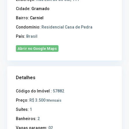
Cidade:
Gramado
Bairro:
Carniel
Condomínio:
Residencial Casa de Pedra
País:
Brasil
Abrir no Google Maps
Detalhes
Código do Imóvel :
57882
Preço:
R$ 3.500
Mensais
Suítes:
1
Banheiros:
2
Vagas garagem:
02