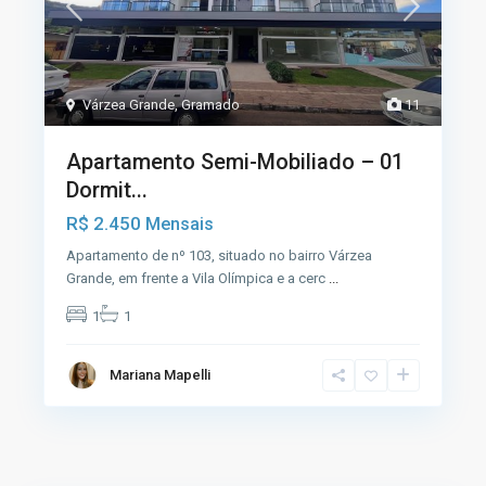
Várzea Grande
,
Gramado
11
Apartamento Semi-Mobiliado – 01
Dormit...
R$ 2.450
Mensais
Apartamento de nº 103, situado no bairro Várzea
Grande, em frente a Vila Olímpica e a cerc
...
1
1
Mariana Mapelli