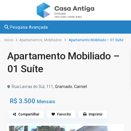
Pesquisa Avançada
Início
Apartamentos
,
Mobiliados
Apartamento Mobiliado – 01 Suíte
Apartamento Mobiliado –
01 Suíte
Rua Lavras do Sul, 111,
Gramado
,
Carniel
R$ 3.500
Mensais
Compartilhar
Favorito
Imprimir