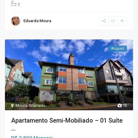
2
Eduarda Moura
Aluguel
Moura
,
Gramado
16
Apartamento Semi-Mobiliado – 01 Suíte
...