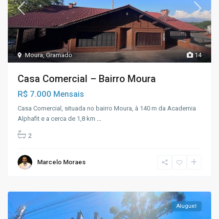
Moura
,
Gramado
14
Casa Comercial – Bairro Moura
R$ 7.000
Mensais
Casa Comercial, situada no bairro Moura, à 140 m da Academia
Alphafit e a cerca de 1,8 km
...
2
Marcelo Moraes
Aluguel