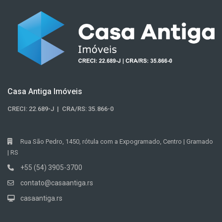
Casa Antiga Imóveis
CRECI: 22.689-J | CRA/RS: 35.866-0
Rua São Pedro, 1450, rótula com a Expogramado, Centro | Gramado
| RS
+55 (54) 3905-3700
contato@casaantiga.rs
casaantiga.rs