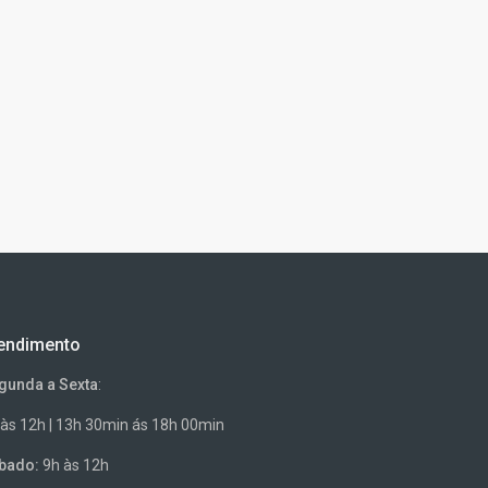
endimento
gunda a Sexta
:
 às 12h | 13h 30min ás 18h 00min
bado:
9h às 12h