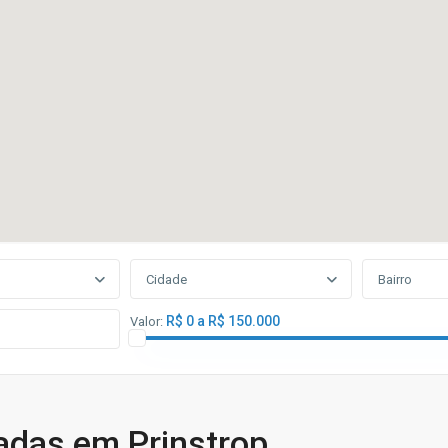
Cidade
Bairro
R$ 0 a R$ 150.000
Valor:
adas em Prinstrop