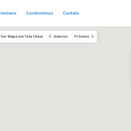
Imóveis
Condomínios
Contato
Ver Mapa em Tela Cheia
Anterior
Próximo