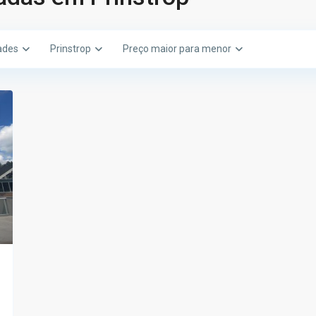
ades
Prinstrop
Preço maior para menor