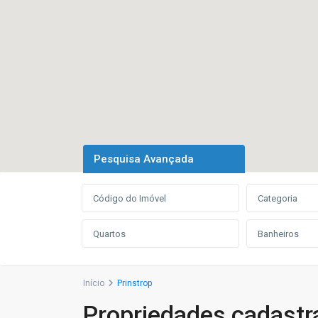
Pesquisa Avançada
Categoria
Início
Prinstrop
Propriedades cadastr