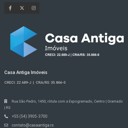
Casa Antiga Imóveis
CRECI: 22.689-J | CRA/RS: 35.866-0
Rua São Pedro, 1450, rótula com a Expogramado, Centro | Gramado
| RS
+55 (54) 3905-3700
contato@casaantiga.rs