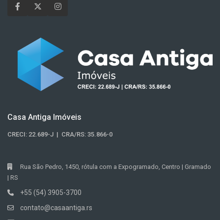
Casa Antiga Imóveis
CRECI: 22.689-J | CRA/RS: 35.866-0
Rua São Pedro, 1450, rótula com a Expogramado, Centro | Gramado
| RS
+55 (54) 3905-3700
contato@casaantiga.rs