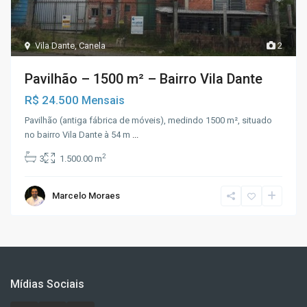
Vila Dante
,
Canela
2
Pavilhão – 1500 m² – Bairro Vila Dante
R$ 24.500
Mensais
Pavilhão (antiga fábrica de móveis), medindo 1500 m², situado
no bairro Vila Dante à 54 m
...
2
3
1.500.00 m
Marcelo Moraes
Mídias Sociais