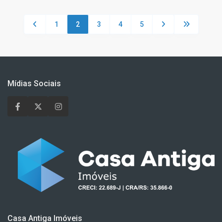
1
2
3
4
5
Mídias Sociais
Casa Antiga Imóveis