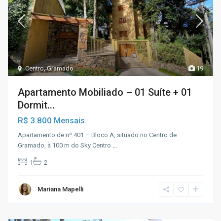
Centro
,
Gramado
19
Apartamento Mobiliado – 01 Suíte + 01
Dormit...
R$ 3.800
Mensais
Apartamento de nº 401 – Bloco A, situado no Centro de
Gramado, à 100 m do Sky Centro
...
1
2
Mariana Mapelli