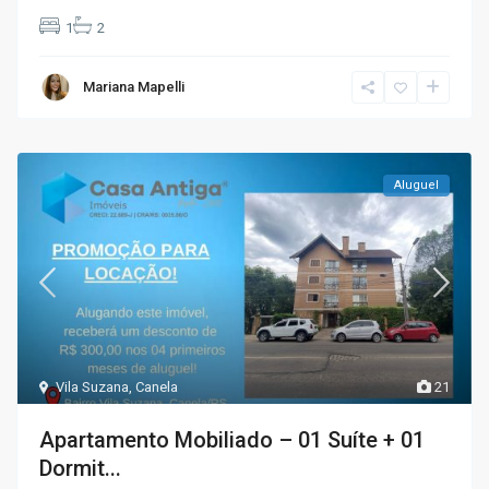
1
2
Mariana Mapelli
Aluguel
Vila Suzana
,
Canela
21
Apartamento Mobiliado – 01 Suíte + 01
Dormit...