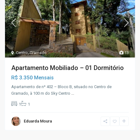
Centro
,
Gramado
13
Apartamento Mobiliado – 01 Dormitório
R$ 3.350
Mensais
Apartamento de nº 402 – Bloco B, situado no Centro de
Gramado, à 100 m do Sky Centro
...
1
1
Eduarda Moura