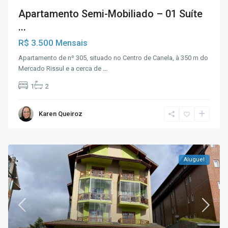
Apartamento Semi-Mobiliado – 01 Suíte
...
R$ 3.500
Mensais
Apartamento de nº 305, situado no Centro de Canela, à 350 m do
Mercado Rissul e a cerca de
...
1
2
Karen Queiroz
Aluguel