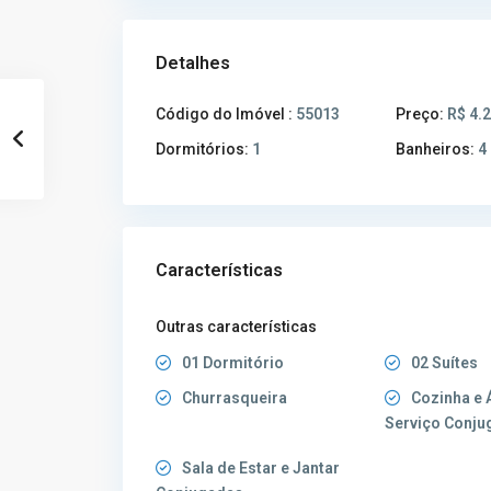
Detalhes
Código do Imóvel :
55013
Preço:
R$ 4.
Dormitórios:
1
Banheiros:
4
Características
Outras características
01 Dormitório
02 Suítes
Churrasqueira
Cozinha e 
Serviço Conju
Sala de Estar e Jantar