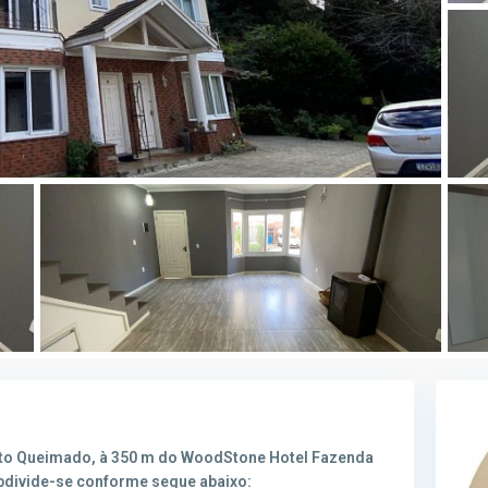
Mato Queimado, à 350 m do WoodStone Hotel Fazenda
ubdivide-se conforme segue abaixo: