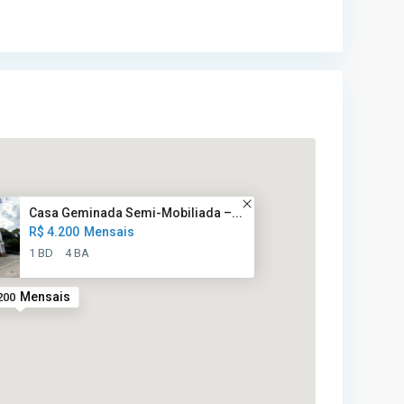
Casa Geminada Semi-Mobiliada –...
R$ 4.200
Mensais
1 BD
4 BA
Mensais
200