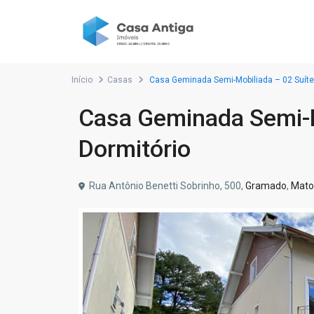
Início
Casas
Casa Geminada Semi-Mobiliada – 02 Suítes
Casa Geminada Semi-M
Dormitório
Rua Antônio Benetti Sobrinho, 500,
Gramado
,
Mato