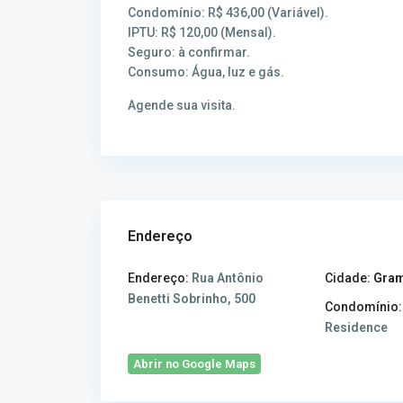
Condomínio: R$ 436,00 (Variável).
IPTU: R$ 120,00 (Mensal).
Seguro: à confirmar.
Consumo: Água, luz e gás.
Agende sua visita.
Endereço
Endereço:
Rua Antônio
Cidade:
Gra
Benetti Sobrinho, 500
Condomínio:
Residence
Abrir no Google Maps