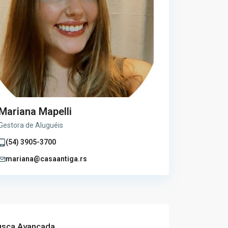
Mariana Mapelli
Gestora de Aluguéis
(54) 3905-3700
mariana@casaantiga.rs
usca Avançada