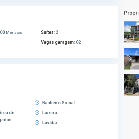
Propr
200
Suítes:
2
Mensais
Vagas garagem:
02
Banheiro Social
Área de
Lareira
gadas
Lavabo