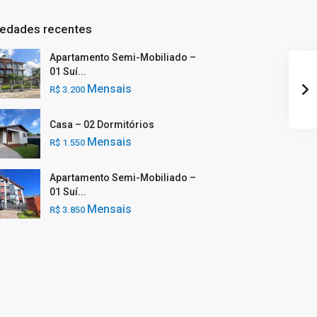
iedades recentes
Apartamento Semi-Mobiliado –
01 Suí...
Mensais
R$ 3.200
Casa – 02 Dormitórios
Mensais
R$ 1.550
Apartamento Semi-Mobiliado –
01 Suí...
Mensais
R$ 3.850