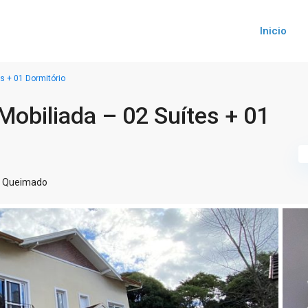
Inicio
 + 01 Dormitório
obiliada – 02 Suítes + 01
 Queimado