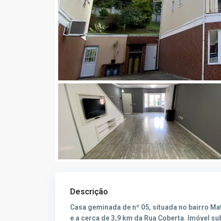
Descrição
Casa geminada de nº 05, situada no bairro 
e a cerca de 3,9 km da Rua Coberta. Imóvel s