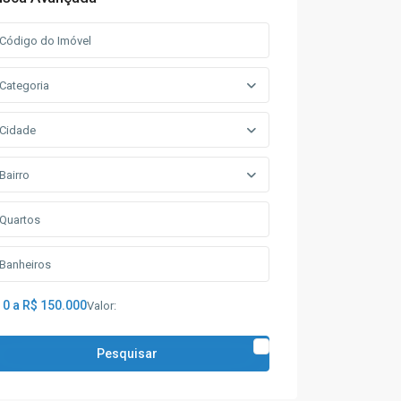
Categoria
Cidade
Bairro
 0 a R$ 150.000
Valor:
Pesquisar