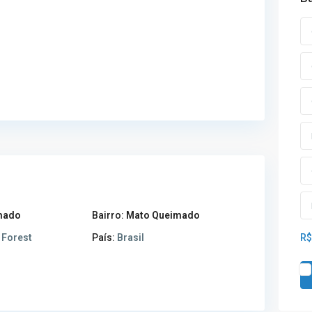
mado
Bairro:
Mato Queimado
Forest
País:
Brasil
R$